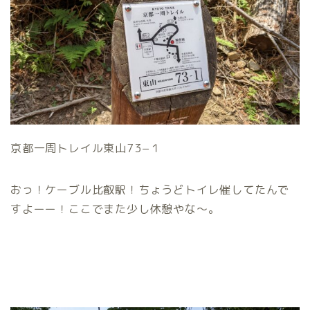
京都一周トレイル東山73−１
おっ！ケーブル比叡駅！ちょうどトイレ催してたんで
すよーー！ここでまた少し休憩やな〜。