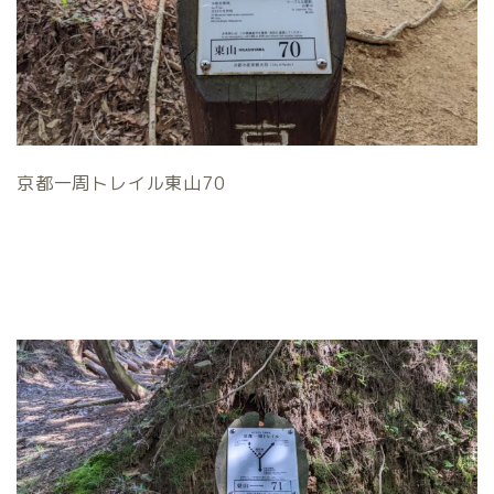
京都一周トレイル東山70