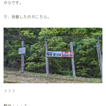
からです。
で、到着したのがこちら。
？？？
梅谷・・・？