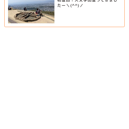
たー＼(^^)／