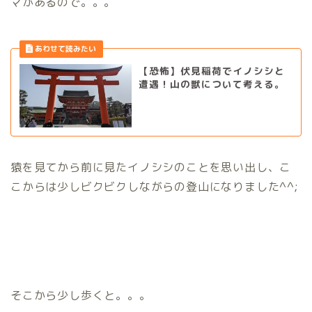
マがあるので。。。
【恐怖】伏見稲荷でイノシシと
遭遇！山の獣について考える。
猿を見てから前に見たイノシシのことを思い出し、こ
こからは少しビクビクしながらの登山になりました^^;
そこから少し歩くと。。。