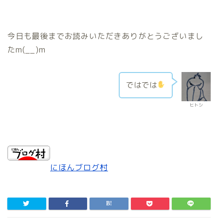
今日も最後までお読みいただきありがとうございまし
たm(__)m
ではでは
ヒトシ
にほんブログ村