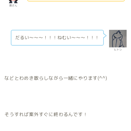
奥さん
だるい〜〜〜！！！ねむい〜〜〜！！！
ヒトシ
などとわめき散らしながら一緒にやります(^^)
そうすれば案外すぐに終わるんです！