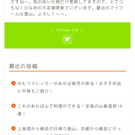
ですね〜。気の向いた時だけ更新してますので、とてつ
もなく少なめの不定期更新でございます。最近のマイブ
ームは登山。よろしく〜〜。
＼ Follow me ／
最近の投稿
おむつストッカーがあれば育児が捗る！おすすめ品
と中身もご紹介！
これがあれば山で料理ができる！至高の山飯道具14
選！
上高地から焼岳の日帰り登山。京都から焼岳に行っ