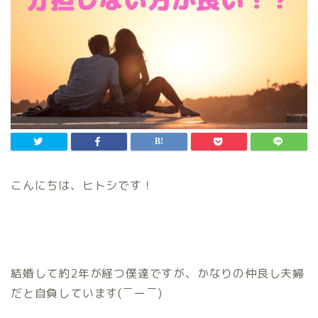
こんにちは、ヒトシです！
結婚して約2年が経つ僕達ですが、かなりの仲良し夫婦
だと自負しています(￣ー￣)