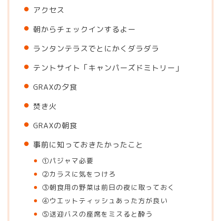
アクセス
朝からチェックインするよー
ランタンテラスでとにかくダラダラ
テントサイト「キャンパーズドミトリー」
GRAXの夕食
焚き火
GRAXの朝食
事前に知っておきたかったこと
①パジャマ必要
②カラスに気をつけろ
③朝食用の野菜は前日の夜に取っておく
④ウエットティッシュあった方が良い
⑤送迎バスの座席をミスると酔う