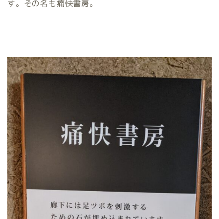
す。その名も痛快書房。